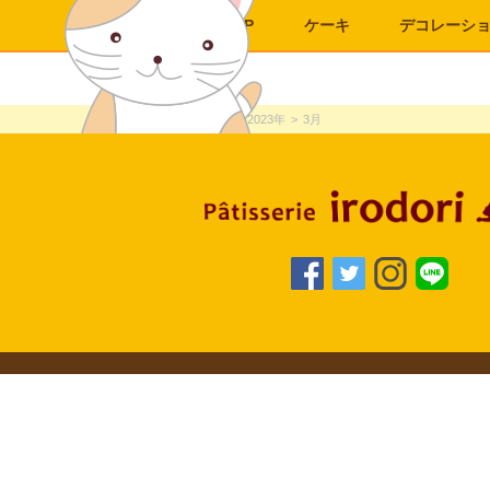
TOP
ケーキ
デコレーシ
TOP
>
2023年
>
3月