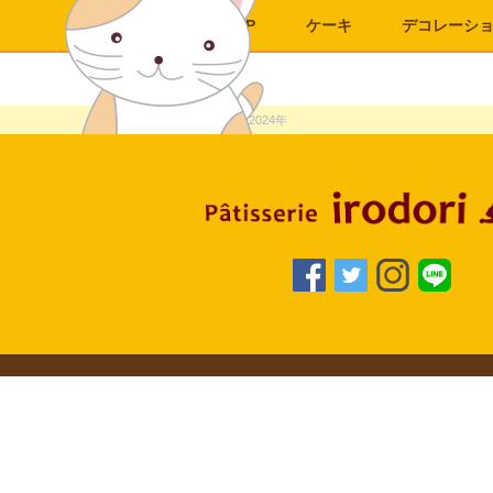
TOP
ケーキ
デコレーシ
TOP
>
2024年