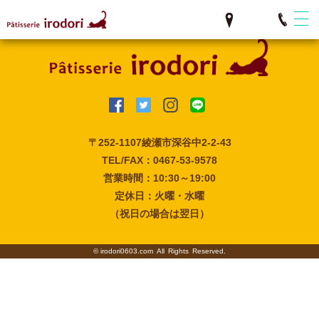
TOP
>
2026年
〒252-1107
綾瀬市深谷中2-2-43
TEL/FAX：0467-53-9578
営業時間：10:30～19:00
定休日：火曜・水曜
（祝日の場合は翌日）
©
irodori0603.com
All Rights Reserved.