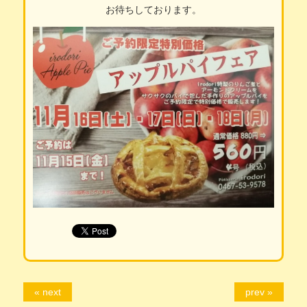
お待ちしております。
« next
prev »