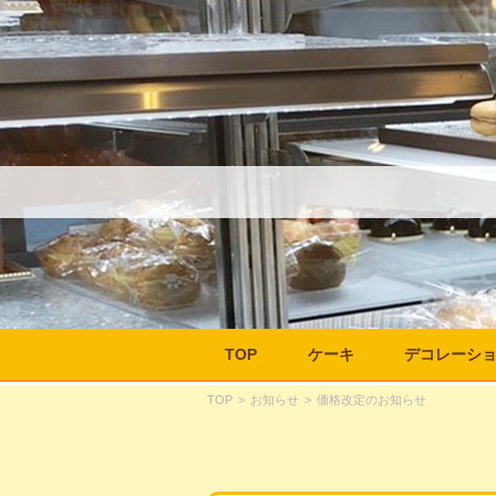
TOP
ケーキ
デコレーシ
TOP
>
お知らせ
>
価格改定のお知らせ