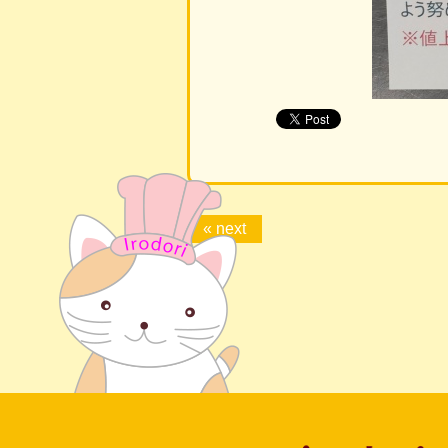
« next