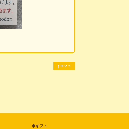
prev »
◆ギフト