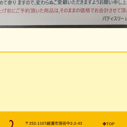
〒252-1107
綾瀬市深谷中2-2-43
◆TOP