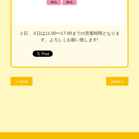
２日、３日は11:00〜17:00までの営業時間となりま
す。よろしくお願い致します!
« next
prev »