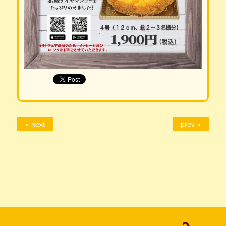
« next
prev »