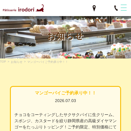
お知らせ
TOP
>
>
お知らせ
マンゴーパイご予約承り中！！
マンゴーパイご予約承り中！！
2026.07.03
チョコをコーティングしたサクサクパイに生クリーム、
スポンジ、カスタードを絞り静岡県産の高級ダイヤマン
ゴーをたっぷりトッピング！ご予約限定、特別価格にて