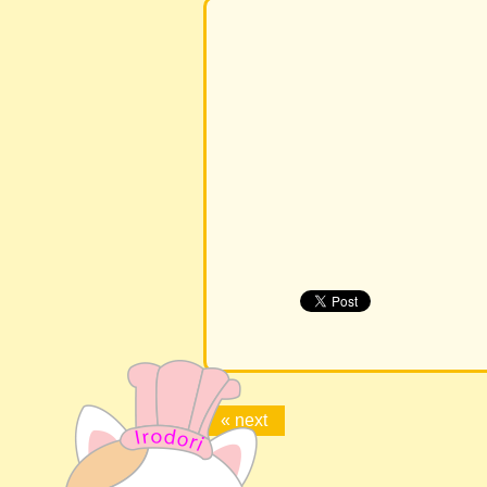
« next