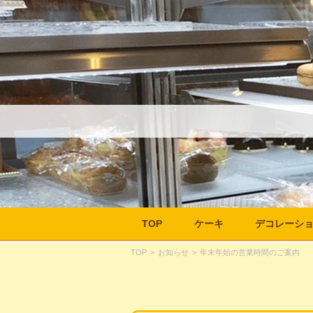
TOP
ケーキ
デコレーシ
TOP
>
お知らせ
>
年末年始の営業時間のご案内