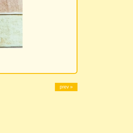
prev »