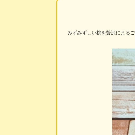
みずみずしい桃を贅沢にまるご