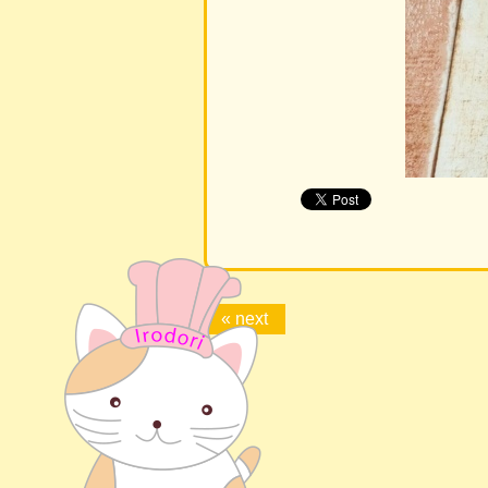
« next