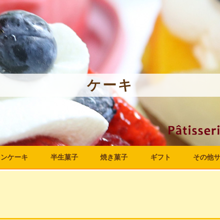
ケーキ
ョン
ケーキ
半生菓子
焼き菓子
ギフト
その他