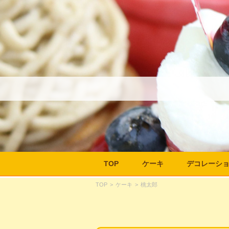
TOP
ケーキ
デコレーシ
TOP
>
ケーキ
>
桃太郎