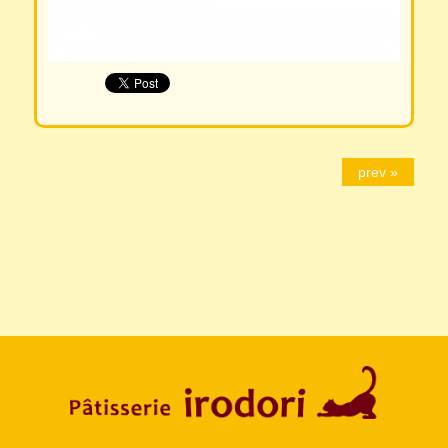
prev »