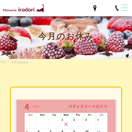
今月のお休み
TOP
>
>
今月のお休み