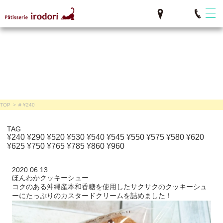
TOP
>
# ¥240
TAG
¥240
¥290
¥520
¥530
¥540
¥545
¥550
¥575
¥580
¥620
¥625
¥750
¥765
¥785
¥860
¥960
2020.06.13
ほんわかクッキーシュー
コクのある沖縄産本和香糖を使用したサクサクのクッキーシュ
ーにたっぷりのカスタードクリームを詰めました！