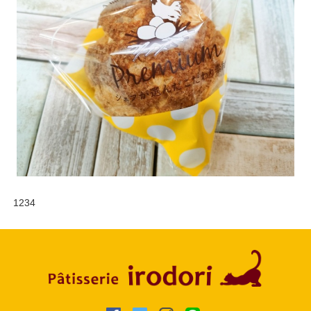
1
2
3
4