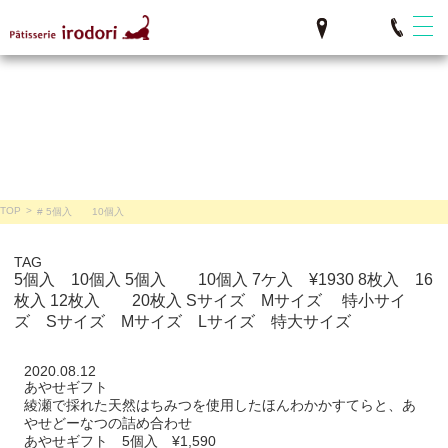
TOP
>
# 5個入 10個入
TAG
5個入 10個入
5個入 10個入
7ケ入 ¥1930
8枚入 16
枚入
12枚入 20枚入
Sサイズ Mサイズ
特小サイ
ズ Sサイズ Mサイズ Lサイズ 特大サイズ
2020.08.12
あやせギフト
綾瀬で採れた天然はちみつを使用したほんわかかすてらと、あ
やせどーなつの詰め合わせ
あやせギフト 5個入 ¥1,590