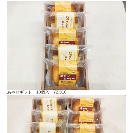
あやせギフト 10個入 ¥2,910