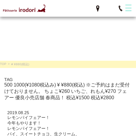
TOP
>
# ¥880(税込)
TAG
500
1000(¥1080税込み)
¥
¥880(税込)
※ご予約はまだ受付
けておりません。
ちょこ¥260 いちご、れもん¥270
フェ
アー
優良小売店舗
春商品！
税込¥1500
税込¥2800
2019.08.25
レモンパイフェアー！
今年もやります！
レモンパイフェアー！
パイ、スイートチョコ、生クリーム、