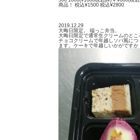
商品！
税込¥1500
税込¥2800
2019.12.29
大晦日限定。 端っこ弁当。
大晦日限定で通常生クリームのとこ
チョコクリームで年越しソバ風につ
ます。ケーキで年越しいかがですか