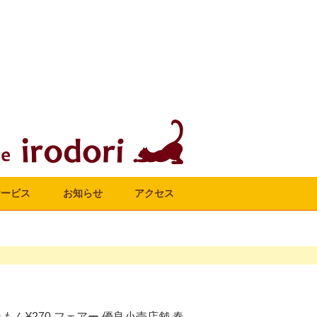
サービス
お知らせ
アクセス
もん¥270
フェアー
優良小売店舗
春